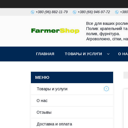
+380 (96) 882-11-79
+380 (66) 946-97-72
+380
Все для ваших росли
Полив: крапельний та
полив, фурнітура.
Агроволокно, сітки, н
ГЛАВНАЯ
ТОВАРЫ И УСЛУГИ
О Н
Товары и услуги
О нас
Отзывы
Доставка и оплата