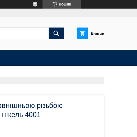
Кошик
Кошик
овнішньою різьбою
нікель 4001