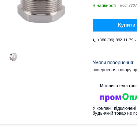
В наявності
Код:
3307
Купити
+380 (96) 882-11-79
повернення товару п
У компанії підключені
будь-який товар не п