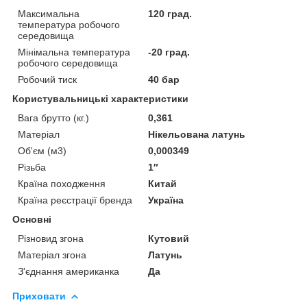
Максимальна
120 град.
температура робочого
середовища
Мінімальна температура
-20 град.
робочого середовища
Робочий тиск
40 бар
Користувальницькі характеристики
Вага брутто (кг.)
0,361
Матеріал
Нікельована латунь
Об'єм (м3)
0,000349
Різьба
1″
Країна походження
Китай
Країна реєстрації бренда
Україна
Основні
Різновид згона
Кутовий
Матеріал згона
Латунь
З'єднання американка
Да
Приховати