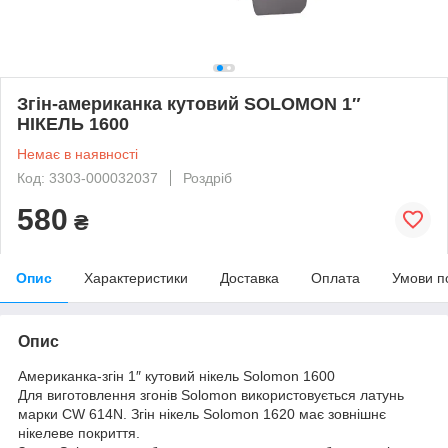
Згін-американка кутовий SOLOMON 1″
НІКЕЛЬ 1600
Немає в наявності
Код: 3303-000032037
Роздріб
580
₴
Опис
Характеристики
Доставка
Оплата
Умови п
Опис
Американка-згін 1″ кутовий нікель Solomon 1600
Для виготовлення згонів Solomon використовується латунь
марки CW 614N. Згін нікель Solomon 1620 має зовнішнє
нікелеве покриття.