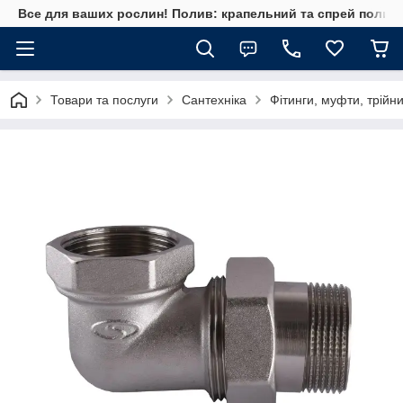
Все для ваших рослин! Полив: крапельний та спрей полив, 
Товари та послуги
Сантехніка
Фітинги, муфти, трійн