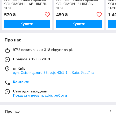
SOLOMON 1 1/4″ НІКЕЛЬ
SOLOMON 1″ НІКЕЛЬ
SOL
1620
1620
162
570
459
1 4
₴
₴
Купити
Купити
Про нас
97% позитивних з 318 відгуків за рік
Працює з 12.03.2013
м. Київ
вул. Світлицького 35, оф. 43/1-1, , Київ, Україна
Контакти
Сьогодні вихідний
Показати весь графік роботи
Про нас