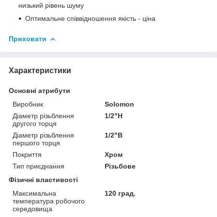
низький рівень шуму
Оптимальне співвідношення якість - ціна
Приховати
Характеристики
Основні атрибути
Виробник
Solomon
Діаметр різьблення
1/2"Н
другого торця
Діаметр різьблення
1/2"В
першого торця
Покриття
Хром
Тип приєднання
Різьбове
Фізичні властивості
Максимальна
120 град.
температура робочого
середовища