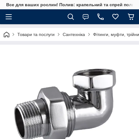
Все для ваших рослин! Полив: крапельний та спрей полив, 
Товари та послуги
Сантехніка
Фітинги, муфти, трійн