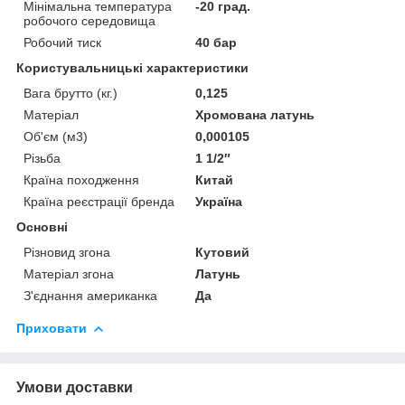
Мінімальна температура
-20 град.
робочого середовища
Робочий тиск
40 бар
Користувальницькі характеристики
Вага брутто (кг.)
0,125
Матеріал
Хромована латунь
Об'єм (м3)
0,000105
Різьба
1 1/2″
Країна походження
Китай
Країна реєстрації бренда
Україна
Основні
Різновид згона
Кутовий
Матеріал згона
Латунь
З'єднання американка
Да
Приховати
Умови доставки