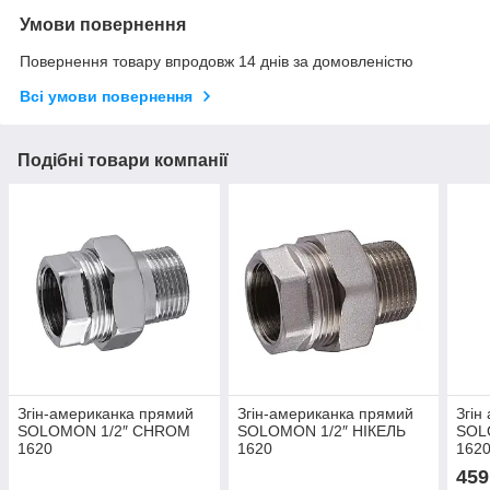
Умови повернення
Повернення товару впродовж 14 днів за домовленістю
Всі умови повернення
Подібні товари компанії
Згін-американка прямий
Згін-американка прямий
Згін
SOLOMON 1/2″ CHROM
SOLOMON 1/2″ НІКЕЛЬ
SOL
1620
1620
162
459