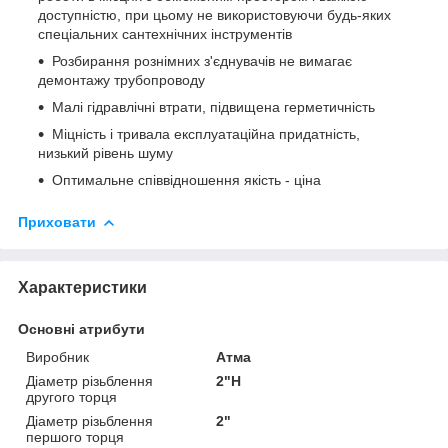
доступністю, при цьому не використовуючи будь-яких
спеціальних сантехнічних інструментів
Розбирання рознімних з'єднувачів не вимагає
демонтажу трубопроводу
Малі гідравлічні втрати, підвищена герметичність
Міцність і тривала експлуатаційна придатність,
низький рівень шуму
Оптимальне співвідношення якість - ціна
Приховати
Характеристики
Основні атрибути
Виробник
Атма
Діаметр різьблення
2"Н
другого торця
Діаметр різьблення
2"
першого торця