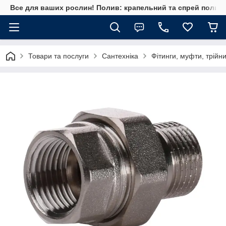
Все для ваших рослин! Полив: крапельний та спрей полив, 
Товари та послуги
Сантехніка
Фітинги, муфти, трійн