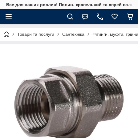
Все для ваших рослин! Полив: крапельний та спрей полив, 
Товари та послуги
Сантехніка
Фітинги, муфти, трійн