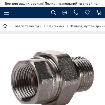
Все для ваших рослин! Полив: крапельний та спрей полив, 
Товари та послуги
Сантехніка
Фітинги, муфти, трійн