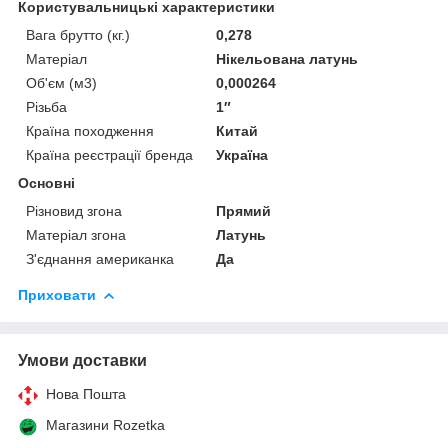
Користувальницькі характеристики
Вага брутто (кг.)
0,278
Матеріал
Нікельована латунь
Об'єм (м3)
0,000264
Різьба
1″
Країна походження
Китай
Країна реєстрації бренда
Україна
Основні
Різновид згона
Прямий
Матеріал згона
Латунь
З'єднання американка
Да
Приховати
Умови доставки
Нова Пошта
Магазини Rozetka