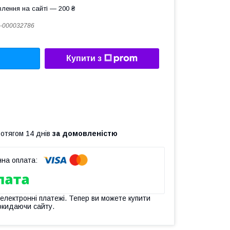
лення на сайті — 200 ₴
-000032786
Купити з
ротягом 14 днів
за домовленістю
 електронні платежі. Тепер ви можете купити
окидаючи сайту.