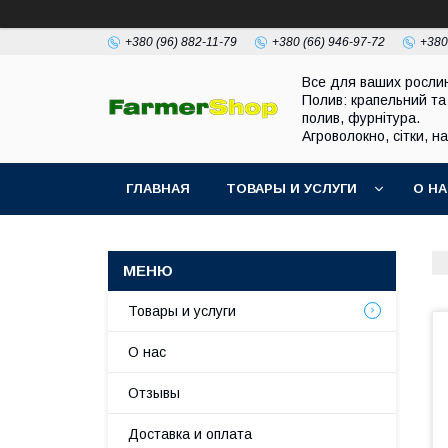
+380 (96) 882-11-79
+380 (66) 946-97-72
+380
Все для ваших росли
Полив: крапельний та
полив, фурнітура.
Агроволокно, сітки, н
ГЛАВНАЯ
ТОВАРЫ И УСЛУГИ
О Н
Товары и услуги
О нас
Отзывы
Доставка и оплата