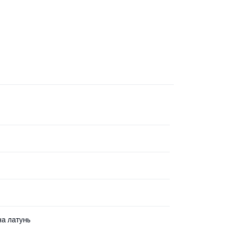
а латунь