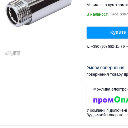
Мінімальна сума замов
В наявності
Код:
3307
Купити
+380 (96) 882-11-79
повернення товару п
У компанії підключені
будь-який товар не п