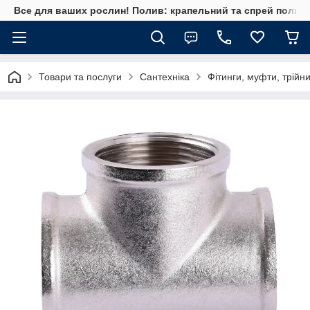
Все для ваших рослин! Полив: крапельний та спрей полив, 
Товари та послуги
Сантехніка
Фітинги, муфти, трійн