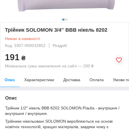
Трійник SOLOMON 3/4″ ВВВ нікель 8202
Немає в наявності
Код: 3307-000032852
Роздріб
191
₴
Мінімальна сума замовлення на сайті — 200 ₴
Опис
Характеристики
Доставка
Оплата
Умови п
Опис
Трійник 1/2″ нікель ВВВ 8202 SOLOMON.Різьба - внутрішня /
внутрішня / внутрішня.
Трійники нікельовані SOLOMON виробляються на основі
новітніх технологій, кращих матеріалів, завдяки чому є