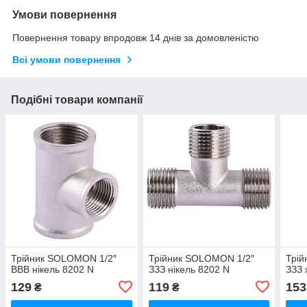
Умови повернення
Повернення товару впродовж 14 днів за домовленістю
Всі умови повернення
Подібні товари компанії
Трійник SOLOMON 1/2″
Трійник SOLOMON 1/2″
Трі
ВВВ нікель 8202 N
ЗЗЗ нікель 8202 N
ЗЗЗ 
129
119
153
₴
₴