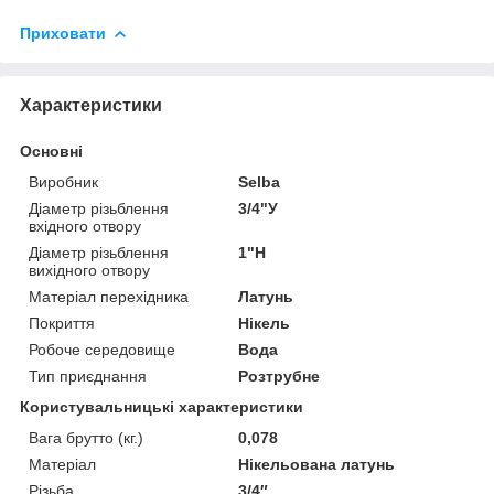
Приховати
Характеристики
Основні
Виробник
Selba
Діаметр різьблення
3/4"У
вхідного отвору
Діаметр різьблення
1"Н
вихідного отвору
Матеріал перехідника
Латунь
Покриття
Нікель
Робоче середовище
Вода
Тип приєднання
Розтрубне
Користувальницькі характеристики
Вага брутто (кг.)
0,078
Матеріал
Нікельована латунь
Різьба
3/4″