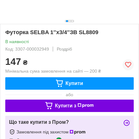
Футорка SELBA 1″х3/4″ЗВ SL8809
В наявності
Код: 3307-000032949
Роздріб
147
₴
Мінімальна сума замовлення на сайті — 200 ₴
Купити
або
Купити з
Що таке купити з Пром?
Замовлення під захистом