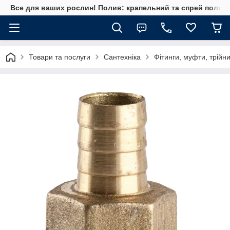
Все для ваших рослин! Полив: крапельний та спрей полив, 
Товари та послуги
Сантехніка
Фітинги, муфти, трійн