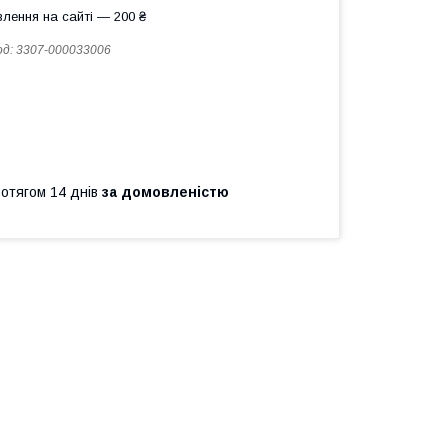
лення на сайті — 200 ₴
од:
3307-000033006
ротягом 14 днів
за домовленістю