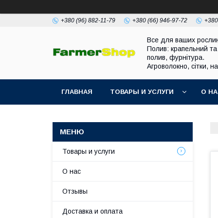
+380 (96) 882-11-79
+380 (66) 946-97-72
+380
Все для ваших росли
Полив: крапельний та
полив, фурнітура.
Агроволокно, сітки, н
ГЛАВНАЯ
ТОВАРЫ И УСЛУГИ
О Н
Товары и услуги
О нас
Отзывы
Доставка и оплата