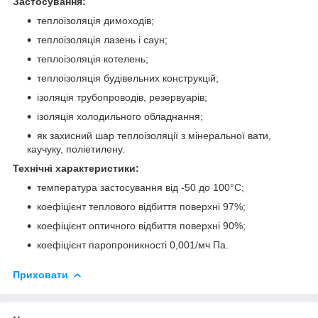
Застосування:
теплоізоляція димоходів;
теплоізоляція лазень і саун;
теплоізоляція котелень;
теплоізоляція будівельних конструкцій;
ізоляція трубопроводів, резервуарів;
ізоляція холодильного обладнання;
як захисний шар теплоізоляції з мінеральної вати,
каучуку, поліетилену.
Технічні характеристики:
температура застосування від -50 до 100°C;
коефіцієнт теплового відбиття поверхні 97%;
коефіцієнт оптичного відбиття поверхні 90%;
коефіцієнт паропроникності 0,001/мч Па.
Приховати