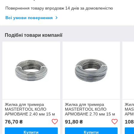
Повернення товару впродовж 14 днів за домовленістю
Всі умови повернення
Подібні товари компанії
Жилка для тримера
Жилка для тримера
Жил
MASTERTOOL КОЛО
MASTERTOOL КОЛО
MAS
АРМОВАНЕ 2.40 мм 15 м
АРМОВАНЕ 2.70 мм 15 м
АРМ
76,70
91,80
108
₴
₴
Купити
Купити