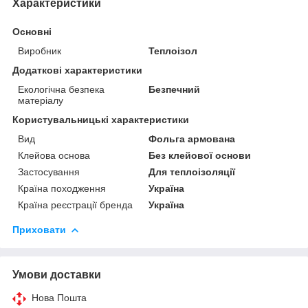
Характеристики
Основні
Виробник
Теплоізол
Додаткові характеристики
Екологічна безпека
Безпечний
матеріалу
Користувальницькі характеристики
Вид
Фольга армована
Клейова основа
Без клейової основи
Застосування
Для теплоізоляції
Країна походження
Україна
Країна реєстрації бренда
Україна
Приховати
Умови доставки
Нова Пошта