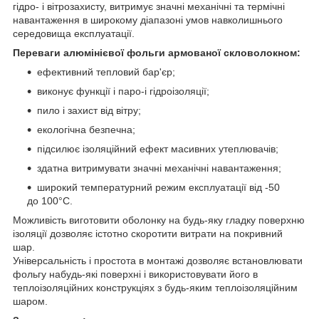
гідро- і вітрозахисту, витримує значні механічні та термічні
навантаження в широкому діапазоні умов навколишнього
середовища експлуатації.
Переваги алюмінієвої фольги армованої скловолокном:
ефективний тепловий бар'єр;
виконує функції і паро-і гідроізоляції;
пило і захист від вітру;
екологічна безпечна;
підсилює ізоляційний ефект масивних утеплювачів;
здатна витримувати значні механічні навантаження;
широкий температурний режим експлуатації від -50
до 100°C.
Можливість виготовити оболонку на будь-яку гладку поверхню
ізоляції дозволяє істотно скоротити витрати на покривний
шар.
Універсальність і простота в монтажі дозволяє встановлювати
фольгу набудь-які поверхні і використовувати його в
теплоізоляційних конструкціях з будь-яким теплоізоляційним
шаром.