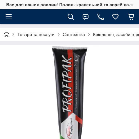
Все для ваших рослин! Полив: крапельний та спрей полив, 
Товари та послуги
Сантехніка
Кріплення, засоби гер