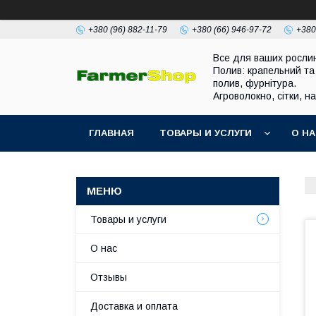
+380 (96) 882-11-79
+380 (66) 946-97-72
+380
Все для ваших росли
Полив: крапельний та
полив, фурнітура.
Агроволокно, сітки, н
ГЛАВНАЯ
ТОВАРЫ И УСЛУГИ
О Н
Товары и услуги
О нас
Отзывы
Доставка и оплата