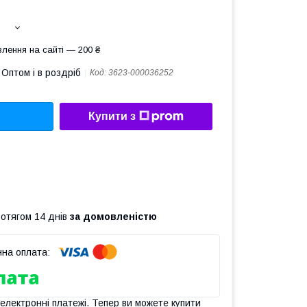
лення на сайті — 200 ₴
Оптом і в роздріб
Код:
3623-000036252
Купити з
ротягом 14 днів
за домовленістю
 електронні платежі. Тепер ви можете купити