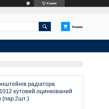
Кошик
Кошик
онштейнів радіатора
1012 кутовий оцинкований
(пар.2шт.)