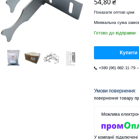
54,80 ₴
Показати оптові ціни
Мінімальна сума замов
Готово до відправки
Купити
+380 (96) 882-11-79
повернення товару п
У компанії підключені