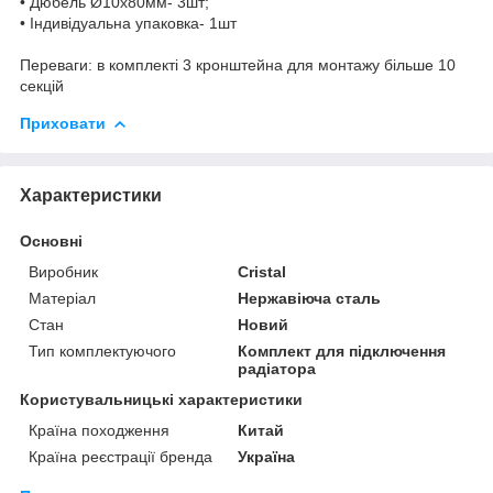
• Дюбель Ø10х80мм- 3шт;
• Індивідуальна упаковка- 1шт
Переваги: ​​в комплекті 3 кронштейна ​​для монтажу більше 10
секцій
Приховати
Характеристики
Основні
Виробник
Cristal
Матеріал
Нержавіюча сталь
Стан
Новий
Тип комплектуючого
Комплект для підключення
радіатора
Користувальницькі характеристики
Країна походження
Китай
Країна реєстрації бренда
Україна