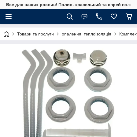
Все для ваших рослин! Полив: крапельний та спрей полив, 
Товари та послуги
опалення, теплоізоляція
Комплект