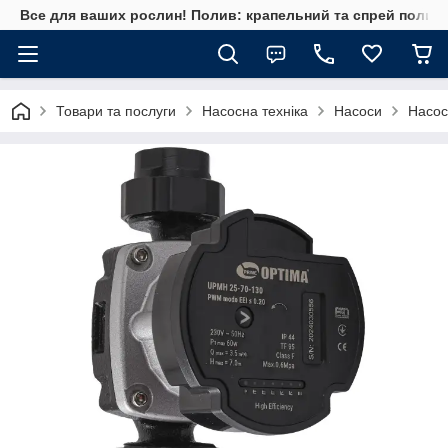
Все для ваших рослин! Полив: крапельний та спрей полив, 
Товари та послуги
Насосна техніка
Насоси
Насос