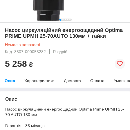
Насос циркуляційний енергоощадний Optima
PRIME UPMH 25-70AUTO 130мм + гайки
Немає в наявності
Код: 3507-000053282
Роздріб
5 258
₴
Опис
Характеристики
Доставка
Оплата
Умови п
Опис
Насос циркуляційний енергоощадний Optima Prime UPMH 25-
70 AUTO 130 мм
Гарантія - 36 місяців.