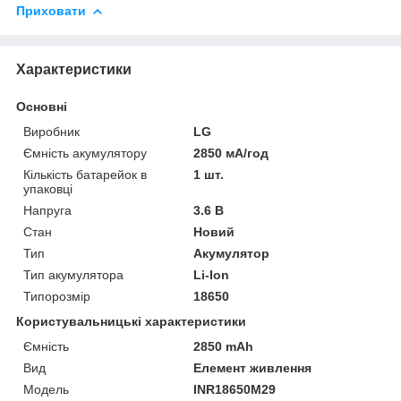
Приховати
Характеристики
Основні
Виробник
LG
Ємність акумулятору
2850 мА/год
Кількість батарейок в
1 шт.
упаковці
Напруга
3.6 В
Стан
Новий
Тип
Акумулятор
Тип акумулятора
Li-Ion
Типорозмір
18650
Користувальницькі характеристики
Ємність
2850 mAh
Вид
Елемент живлення
Мoдель
INR18650M29