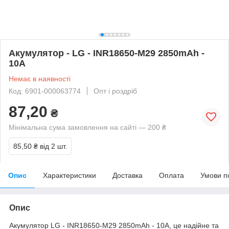
Акумулятор - LG - INR18650-M29 2850mAh -
10A
Немає в наявності
Код: 6901-000063774
Опт і роздріб
87,20
₴
Мінімальна сума замовлення на сайті — 200 ₴
85,50 ₴
від 2 шт.
Опис
Характеристики
Доставка
Оплата
Умови п
Опис
Акумулятор LG - INR18650-M29 2850mAh - 10A, це надійне та