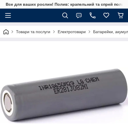
Все для ваших рослин! Полив: крапельний та спрей полив, 
Товари та послуги
Електротовари
Батарейки, акумул