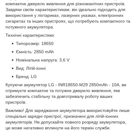
компактне джерело живлення для різноманітних пристроїв.
Завдяки своїм характеристикам, він ідеально підходить для
використання у ліхтариках, лазерних указках, електронних
сигаретах та інших пристроях, що потребують компактного та
потужного акумулятора.
Технічні характеристики:
Типорозмір: 18650
Ємність: 2850 mAh
Номінальна напруга: 3,6 V
Вид: Літій-іонні
Бренд: LG
Купуючи акумулятор LG - INR18650-M29 2850mAh - 10A, ви
отримуєте компактне та потужне джерело живлення, яке
забезпечить стабільну та довготривалу роботу ваших
пристроїв.
Важливо! Для заряджання акумулятора використовуйте лише
спеціальні зарядні пристрої, призначені для літій-іонних
акумуляторів. Не допускайте повного розряду акумулятора,
це може негативно вплинути на його термін служби.