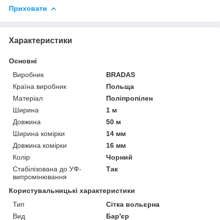
Приховати
Характеристики
Основні
Виробник
BRADAS
Країна виробник
Польща
Матеріал
Поліпропілен
Ширина
1 м
Довжина
50 м
Ширина комірки
14 мм
Довжина комірки
16 мм
Колір
Чорний
Стабілізована до УФ-
Так
випромінювання
Користувальницькі характеристики
Тип
Сітка вольєрна
Вид
Бар'єр