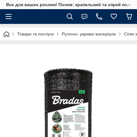
Все для ваших рослин! Полив: крапельний та спрей полив, 
Товари та послуги
Рулонні, укривні матеріали
Сітки 