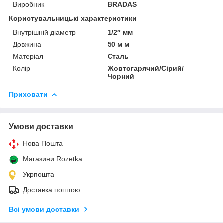
Виробник
BRADAS
Користувальницькі характеристики
Внутрішній діаметр
1/2″ мм
Довжина
50 м м
Матеріал
Сталь
Колір
Жовтогарячий/Сірий/
Чорний
Приховати
Умови доставки
Нова Пошта
Магазини Rozetka
Укрпошта
Доставка поштою
Всі умови доставки