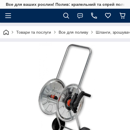
Все для ваших рослин! Полив: крапельний та спрей полив, 
Товари та послуги
Все для поливу
Шланги, зрошувач