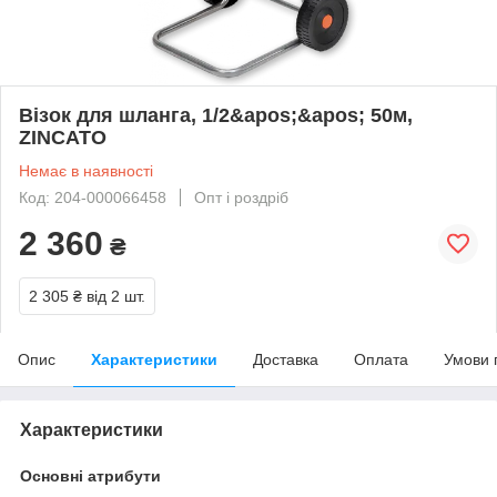
Візок для шланга, 1/2&apos;&apos; 50м,
ZINCATO
Немає в наявності
Код: 204-000066458
Опт і роздріб
2 360
₴
2 305 ₴
від 2 шт.
Опис
Характеристики
Доставка
Оплата
Умови 
Характеристики
Основні атрибути