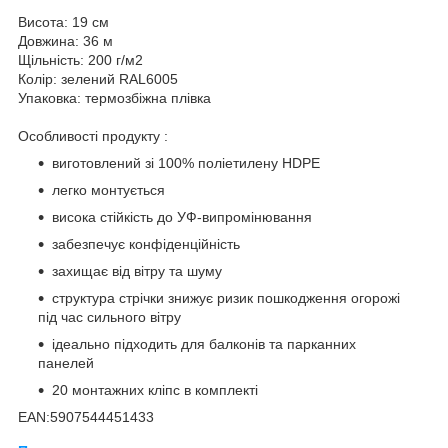
Висота: 19 см
Довжина: 36 м
Щільність: 200 г/м2
Колір: зелений RAL6005
Упаковка: термозбіжна плівка
Особливості продукту :
виготовлений зі 100% поліетилену HDPE
легко монтується
висока стійкість до УФ-випромінювання
забезпечує конфіденційність
захищає від вітру та шуму
структура стрічки знижує ризик пошкодження огорожі
під час сильного вітру
ідеально підходить для балконів та парканних
панелей
20 монтажних кліпс в комплекті
EAN:5907544451433