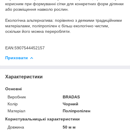
корисним при формуванні сітки для конкретних форм ділянки
або розміщення навколо рослин.
Екологічна альтернатива: порівняно з деякими традиційними
матеріалами, поліпропілен є більш екологічно чистим,
оскільки його можна переробляти.
EAN:5907544452157
Приховати
Характеристики
Основні
Виробник
BRADAS
Колір
Чорний
Матеріал
Поліпропілен
Користувальницькі характеристики
Довжина
50 м м