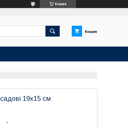
Кошик
Кошик
садові 19х15 см