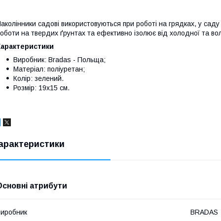
аколінники садові використовуються при роботі на грядках, у саду
оботи на твердих ґрунтах та ефективно ізолює від холодної та вол
Характеристики
Виробник: Bradas - Польща;
Матеріал: поліуретан;
Колір: зелений.
Розмір: 19x15 см.
арактеристики
Основні атрибути
иробник
BRADAS