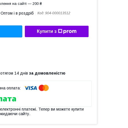
лення на сайті — 200 ₴
Оптом і в роздріб
Код:
904-000013512
Купити з
ротягом 14 днів
за домовленістю
 електронні платежі. Тепер ви можете купити
окидаючи сайту.