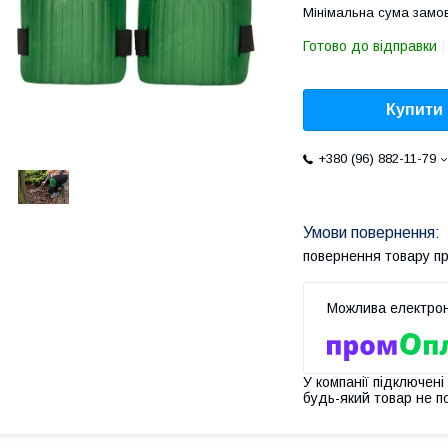
Мінімальна сума замов
Готово до відправки
Купити
+380 (96) 882-11-79
повернення товару п
У компанії підключені
будь-який товар не п