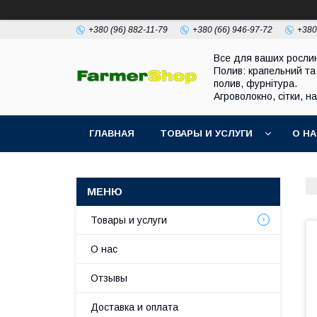
+380 (96) 882-11-79
+380 (66) 946-97-72
+380
Все для ваших росли
Полив: крапельний та
полив, фурнітура.
Агроволокно, сітки, н
ГЛАВНАЯ
ТОВАРЫ И УСЛУГИ
О Н
Товары и услуги
О нас
Отзывы
Доставка и оплата