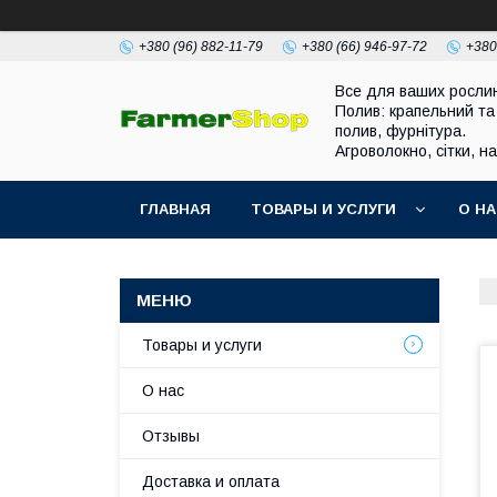
+380 (96) 882-11-79
+380 (66) 946-97-72
+380
Все для ваших росли
Полив: крапельний та
полив, фурнітура.
Агроволокно, сітки, н
ГЛАВНАЯ
ТОВАРЫ И УСЛУГИ
О Н
Товары и услуги
О нас
Отзывы
Доставка и оплата