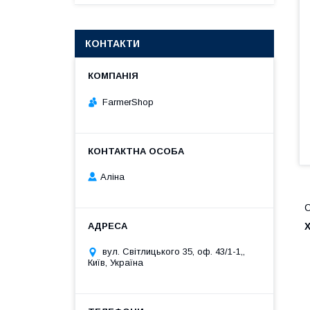
КОНТАКТИ
FarmerShop
Аліна
С
вул. Світлицького 35, оф. 43/1-1,,
Київ, Україна