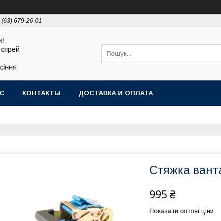
 (63) 679-26-01
н!
 спрей
асіння
АС
КОНТАКТЫ
ДОСТАВКА И ОПЛАТА
Стяжка вант
995 ₴
Показати оптові ціни