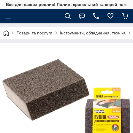
Все для ваших рослин! Полив: крапельний та спрей полив, 
Товари та послуги
Інструменти, обладнання, техніка