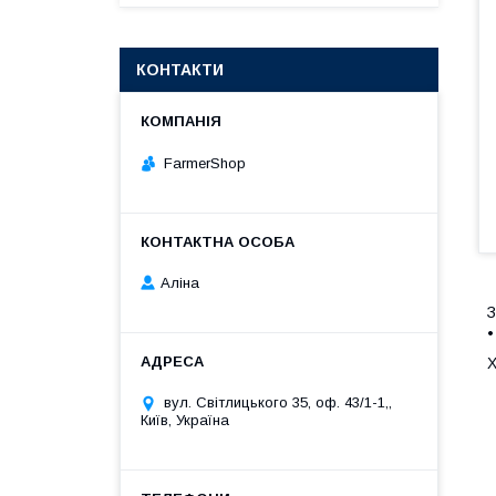
КОНТАКТИ
FarmerShop
Аліна
З
•
Х
вул. Світлицького 35, оф. 43/1-1,,
Київ, Україна