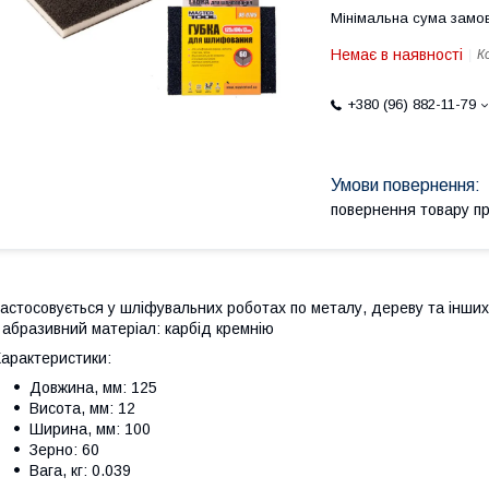
Мінімальна сума замов
Немає в наявності
К
+380 (96) 882-11-79
повернення товару п
астосовується у шліфувальних роботах по металу, дереву та інших 
 абразивний матеріал: карбід кремнію
арактеристики:
Довжина, мм: 125
Висота, мм: 12
Ширина, мм: 100
Зерно: 60
Вага, кг: 0.039