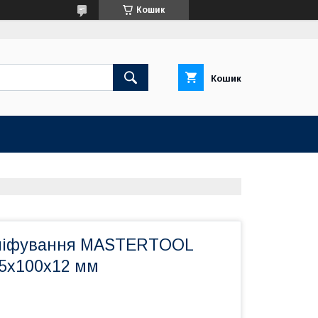
Кошик
Кошик
шліфування MASTERTOOL
5х100х12 мм