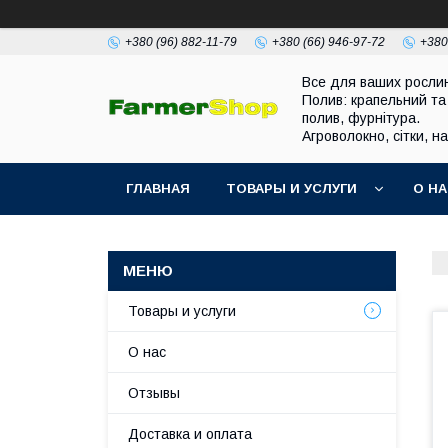
+380 (96) 882-11-79
+380 (66) 946-97-72
+380
Все для ваших росли
Полив: крапельний та
полив, фурнітура.
Агроволокно, сітки, н
ГЛАВНАЯ
ТОВАРЫ И УСЛУГИ
О Н
Товары и услуги
О нас
Отзывы
Доставка и оплата