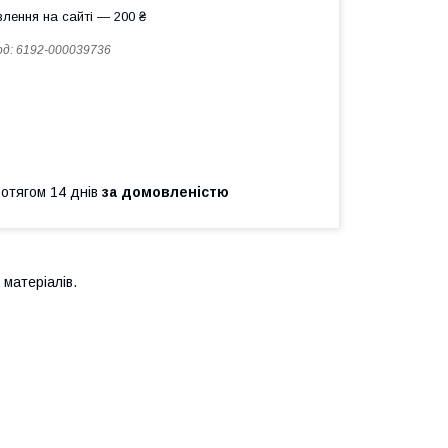
лення на сайті — 200 ₴
од:
6192-000039736
ротягом 14 днів
за домовленістю
матеріалів.