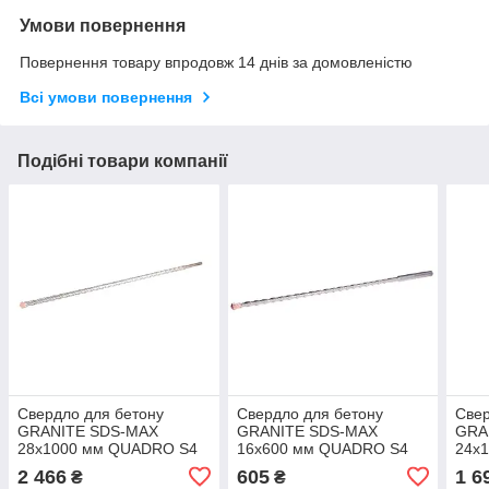
Умови повернення
Повернення товару впродовж 14 днів за домовленістю
Всі умови повернення
Подібні товари компанії
Свердло для бетону
Свердло для бетону
Свер
GRANITE SDS-MAX
GRANITE SDS-MAX
GRA
28х1000 мм QUADRO S4
16х600 мм QUADRO S4
24х
2 466
605
1 6
₴
₴