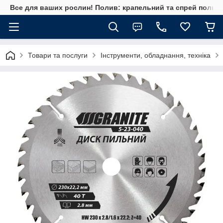
Все для ваших рослин! Полив: крапельний та спрей полив, 
Товари та послуги
Інструменти, обладнання, техніка