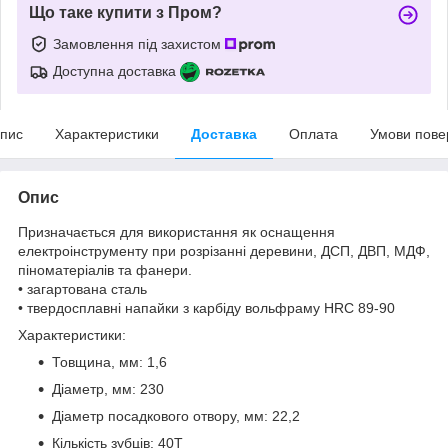
Що таке купити з Пром?
Замовлення під захистом
Доступна доставка
пис
Характеристики
Доставка
Оплата
Умови пове
Опис
Призначається для використання як оснащення
електроінструменту при розрізанні деревини, ДСП, ДВП, МДФ,
піноматеріалів та фанери.
• загартована сталь
• твердосплавні напайки з карбіду вольфраму HRC 89-90
Характеристики:
Товщина, мм: 1,6
Діаметр, мм: 230
Діаметр посадкового отвору, мм: 22,2
Кількість зубців: 40T