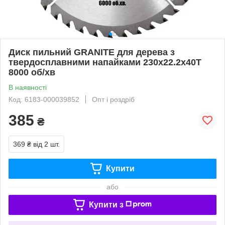
Диск пильний GRANITE для дерева з
твердосплавними напайками 230х22.2х40Т
8000 об/хв
В наявності
Код: 6183-000039852
Опт і роздріб
385
₴
369 ₴
від 2 шт.
Купити
або
Купити з