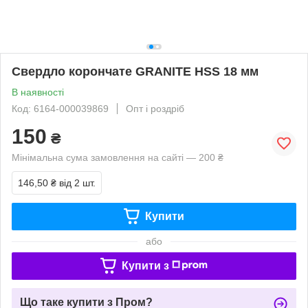
Свердло корончате GRANITE HSS 18 мм
В наявності
Код: 6164-000039869
Опт і роздріб
150
₴
Мінімальна сума замовлення на сайті — 200 ₴
146,50 ₴
від 2 шт.
Купити
або
Купити з
Що таке купити з Пром?