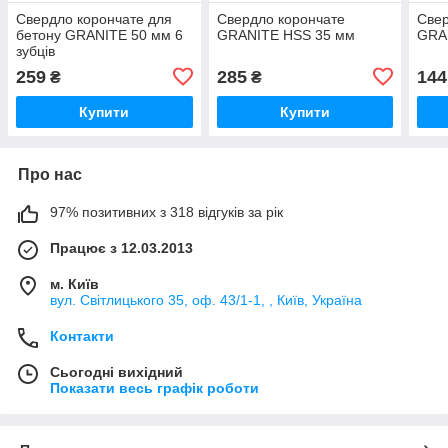
Свердло корончате для
Свердло корончате
Свер
бетону GRANITE 50 мм 6
GRANITE HSS 35 мм
GRA
зубців
259
285
144
₴
₴
Купити
Купити
Про нас
97% позитивних з 318 відгуків за рік
Працює з 12.03.2013
м. Київ
вул. Світлицького 35, оф. 43/1-1, , Київ, Україна
Контакти
Сьогодні вихідний
Показати весь графік роботи