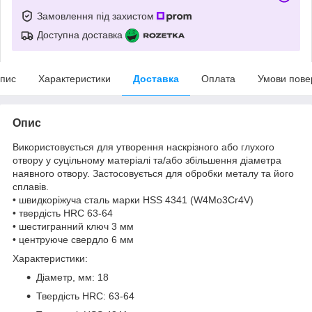
Замовлення під захистом
Доступна доставка
пис
Характеристики
Доставка
Оплата
Умови пове
Опис
Використовується для утворення наскрізного або глухого
отвору у суцільному матеріалі та/або збільшення діаметра
наявного отвору. Застосовується для обробки металу та його
сплавів.
• швидкоріжуча сталь марки HSS 4341 (W4Mo3Cr4V)
• твердість HRC 63-64
• шестигранний ключ 3 мм
• центруюче свердло 6 мм
Характеристики:
Діаметр, мм: 18
Твердість HRC: 63-64