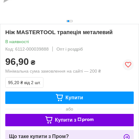
Ніж MASTERTOOL трапеція металевий
В наявності
Код: 6112-000039888
Опт і роздріб
96,90
₴
Мінімальна сума замовлення на сайті — 200 ₴
95,20 ₴
від 2 шт.
Купити
або
Купити з
Що таке купити з Пром?