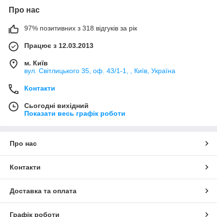
Про нас
97% позитивних з 318 відгуків за рік
Працює з 12.03.2013
м. Київ
вул. Світлицького 35, оф. 43/1-1, , Київ, Україна
Контакти
Сьогодні вихідний
Показати весь графік роботи
Про нас
Контакти
Доставка та оплата
Графік роботи