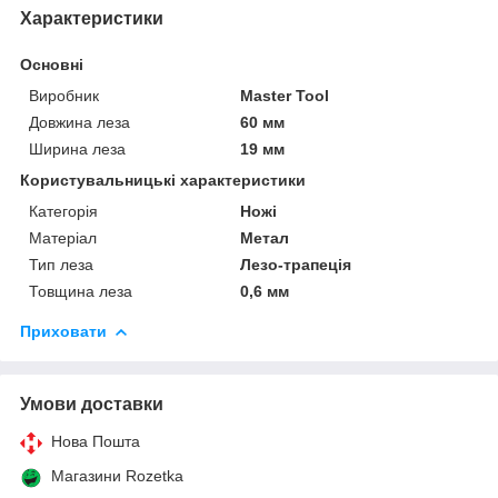
Характеристики
Основні
Виробник
Master Tool
Довжина леза
60 мм
Ширина леза
19 мм
Користувальницькі характеристики
Категорія
Ножі
Матеріал
Метал
Тип леза
Лезо-трапеція
Товщина леза
0,6 мм
Приховати
Умови доставки
Нова Пошта
Магазини Rozetka