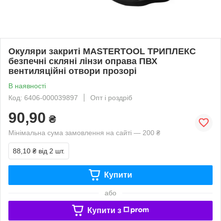
Окуляри закриті MASTERTOOL ТРИПЛЕКС
безпечні скляні лінзи оправа ПВХ
вентиляційні отвори прозорі
В наявності
Код: 6406-000039897
Опт і роздріб
90,90
₴
Мінімальна сума замовлення на сайті — 200 ₴
88,10 ₴
від 2 шт.
Купити
або
Купити з