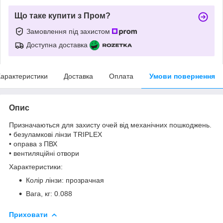
Що таке купити з Пром?
Замовлення під захистом
Доступна доставка
арактеристики
Доставка
Оплата
Умови повернення
Опис
Призначаються для захисту очей від механічних пошкоджень.
• безуламкові лінзи TRIPLEX
• оправа з ПВХ
• вентиляційні отвори
Характеристики:
Колір лінзи: прозрачная
Вага, кг: 0.088
Приховати