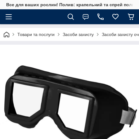
Все для ваших рослин! Полив: крапельний та спрей полив, 
Товари та послуги
Засоби захисту
Засоби захисту о