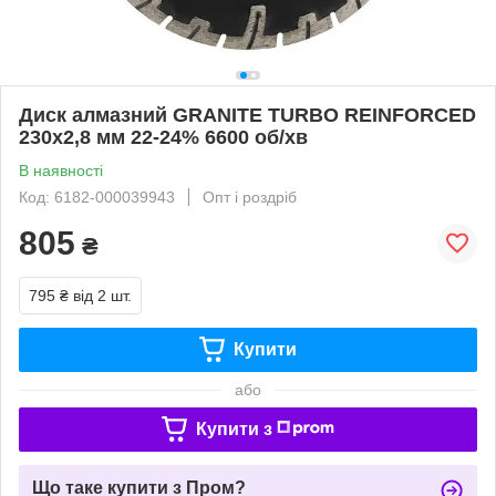
Диск алмазний GRANITE TURBO REINFORCED
230х2,8 мм 22-24% 6600 об/хв
В наявності
Код: 6182-000039943
Опт і роздріб
805
₴
795 ₴
від 2 шт.
Купити
або
Купити з
Що таке купити з Пром?