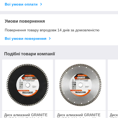
Всі умови оплати
Умови повернення
Повернення товару впродовж 14 днів за домовленістю
Всі умови повернення
Подібні товари компанії
Диск алмазний GRANITE
Диск алмазний GRANITE
Дис