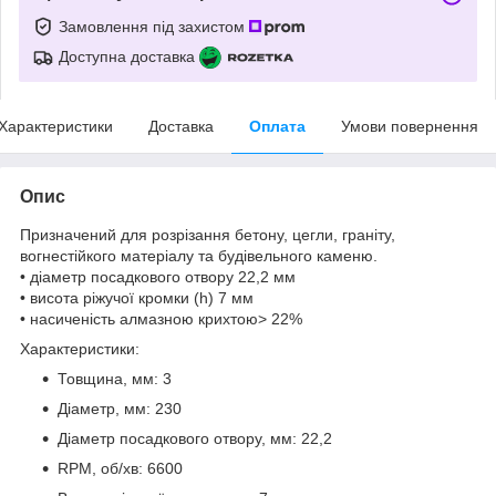
Замовлення під захистом
Доступна доставка
Характеристики
Доставка
Оплата
Умови повернення
Опис
Призначений для розрізання бетону, цегли, граніту,
вогнестійкого матеріалу та будівельного каменю.
• діаметр посадкового отвору 22,2 мм
• висота ріжучої кромки (h) 7 мм
• насиченість алмазною крихтою> 22%
Характеристики:
Товщина, мм: 3
Діаметр, мм: 230
Діаметр посадкового отвору, мм: 22,2
RPM, об/хв: 6600