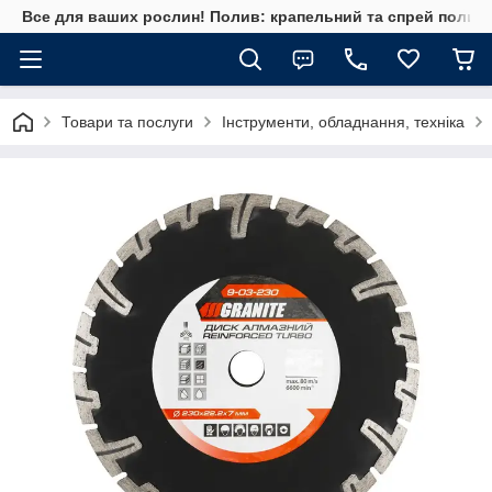
Все для ваших рослин! Полив: крапельний та спрей полив, 
Товари та послуги
Інструменти, обладнання, техніка