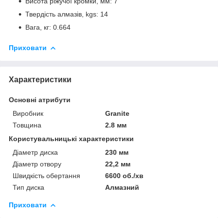
Висота ріжучої кромки, мм: 7
Твердість алмазів, kgs: 14
Вага, кг: 0.664
Приховати
Характеристики
Основні атрибути
Виробник
Granite
Товщина
2.8 мм
Користувальницькі характеристики
Діаметр диска
230 мм
Діаметр отвору
22,2 мм
Швидкість обертання
6600 об./хв
Тип диска
Алмазний
Приховати