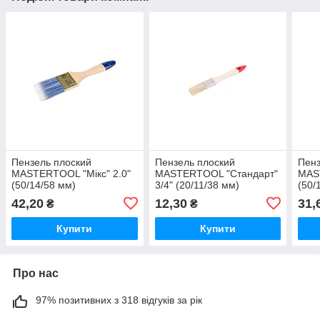
Пензель плоский
Пензель плоский
Пенз
MASTERTOOL "Мікс" 2.0"
MASTERTOOL "Стандарт"
MAS
(50/14/58 мм)
3/4" (20/11/38 мм)
(50/
42,20
12,30
31,
₴
₴
Купити
Купити
Про нас
97% позитивних з 318 відгуків за рік