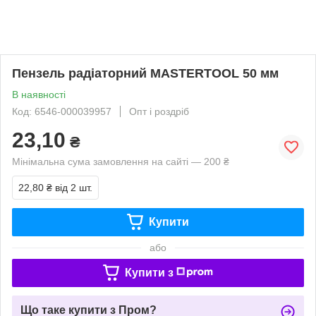
Пензель радіаторний MASTERTOOL 50 мм
В наявності
Код: 6546-000039957
Опт і роздріб
23,10
₴
Мінімальна сума замовлення на сайті — 200 ₴
22,80 ₴
від 2 шт.
Купити
або
Купити з
Що таке купити з Пром?