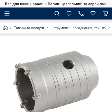
Все для ваших рослин! Полив: крапельний та спрей полив, 
Товари та послуги
Інструменти, обладнання, техніка