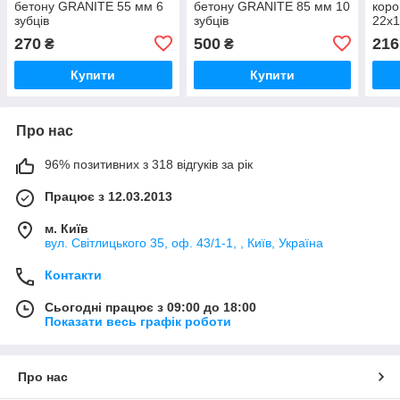
бетону GRANITE 55 мм 6
бетону GRANITE 85 мм 10
коро
зубців
зубців
22х
270
500
216
₴
₴
Купити
Купити
Про нас
96% позитивних з 318 відгуків за рік
Працює з 12.03.2013
м. Київ
вул. Світлицького 35, оф. 43/1-1, , Київ, Україна
Контакти
Сьогодні працює з 09:00 до 18:00
Показати весь графік роботи
Про нас