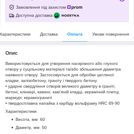
Замовлення під захистом
Доступна доставка
Характеристики
Доставка
Оплата
Умови повернення
Опис
Використовується для утворення наскрізного або глухого
отвору у суцільному матеріалі та/або збільшення діаметра
наявного отвору. Застосовується для обробки цегляної
кладки, залізобетону, граніту і твердого бетону.
• ударне свердління отворів великого діаметру в граніті,
бетоні, клінкері, камені, кам'яній кладці, керамічній плитці,
мармурі, керамограниті
• твердосплавна напайка з карбіду вольфраму HRC 89-90
Характеристики:
Висота, мм: 60
Діаметр, мм: 50