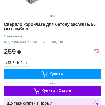
Свердло корончате для бетону GRANITE 50
мм 6 зубців
В наявності
Код: 6160-000039968
Опт і роздріб
259
₴
255 ₴
від 2 шт.
Купити
або
Купити з
Що таке купити з Пром?