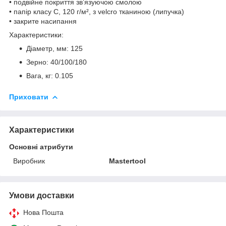
• подвійне покриття зв’язуючою смолою
• папір класу С, 120 г/м², з velcro тканиною (липучка)
• закрите насипання
Характеристики:
Діаметр, мм: 125
Зерно: 40/100/180
Вага, кг: 0.105
Приховати
Характеристики
Основні атрибути
Виробник
Mastertool
Умови доставки
Нова Пошта