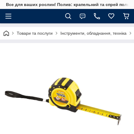
Все для ваших рослин! Полив: крапельний та спрей полив, 
Товари та послуги
Інструменти, обладнання, техніка