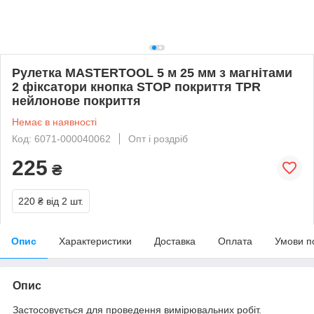
Рулетка MASTERTOOL 5 м 25 мм з магнітами
2 фіксатори кнопка STOP покриття TPR
нейлонове покриття
Немає в наявності
Код: 6071-000040062
Опт і роздріб
225
₴
220 ₴
від 2 шт.
Опис
Характеристики
Доставка
Оплата
Умови п
Опис
Застосовується для проведення вимірювальних робіт.