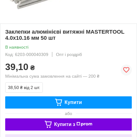
Заклепки алюмінієві витяжні MASTERTOOL
4.0х10.16 мм 50 шт
В наявності
Код: 6203-000040309
Опт і роздріб
39,10
₴
Мінімальна сума замовлення на сайті — 200 ₴
38,50 ₴
від 2 шт.
Купити
або
Купити з