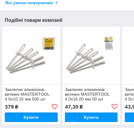
Всі умови повернення
Подібні товари компанії
Заклепки алюмінієві
Заклепки алюмінієві
Закл
витяжні MASTERTOOL
витяжні MASTERTOOL
вит
4.0х10.16 мм 500 шт
4.0х16.00 мм 50 шт
4.0х
379
47,30
43,
₴
₴
Купити
Купити