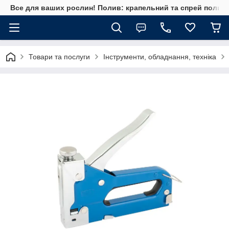
Все для ваших рослин! Полив: крапельний та спрей полив, 
Товари та послуги
Інструменти, обладнання, техніка