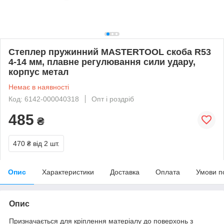
Степлер пружинний MASTERTOOL скоба R53
4-14 мм, плавне регулювання сили удару,
корпус метал
Немає в наявності
Код: 6142-000040318
Опт і роздріб
485
₴
470 ₴
від 2 шт.
Опис
Характеристики
Доставка
Оплата
Умови п
Опис
Призначається для кріплення матеріалу до поверхонь з