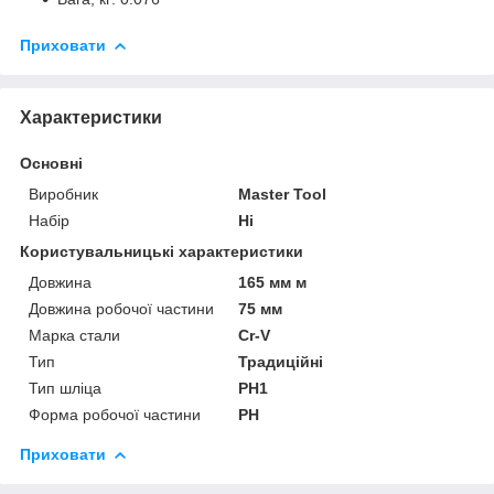
Приховати
Характеристики
Основні
Виробник
Master Tool
Набір
Ні
Користувальницькі характеристики
Довжина
165 мм м
Довжина робочої частини
75 мм
Марка стали
Cr-V
Тип
Традиційні
Тип шліца
PH1
Форма робочої частини
PH
Приховати