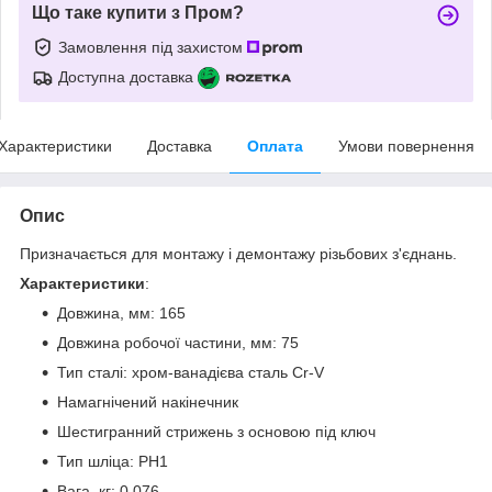
Що таке купити з Пром?
Замовлення під захистом
Доступна доставка
Характеристики
Доставка
Оплата
Умови повернення
Опис
Призначається для монтажу і демонтажу різьбових з'єднань.
Характеристики
:
Довжина, мм: 165
Довжина робочої частини, мм: 75
Тип сталі: хром-ванадієва сталь Cr-V
Намагнічений накінечник
Шестигранний стрижень з основою під ключ
Тип шліца: PH1
Вага, кг: 0.076