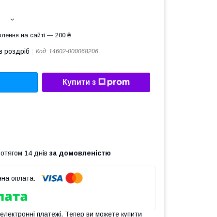
лення на сайті — 200 ₴
в роздріб
Код:
14602-000068206
Купити з
ротягом 14 днів
за домовленістю
 електронні платежі. Тепер ви можете купити