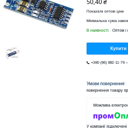
50,40 ₴
Показати оптові ціни
Мінімальна сума замов
В наявності
Оптом і 
Купити
+380 (96) 882-11-79
повернення товару п
У компанії підключені