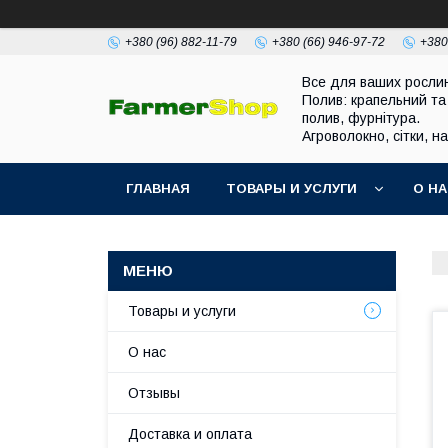
+380 (96) 882-11-79
+380 (66) 946-97-72
+380
Все для ваших росли
Полив: крапельний та
полив, фурнітура.
Агроволокно, сітки, н
ГЛАВНАЯ
ТОВАРЫ И УСЛУГИ
О Н
Товары и услуги
О нас
Отзывы
Доставка и оплата