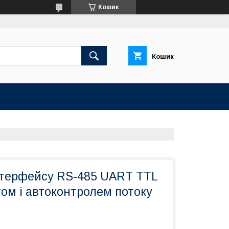
Кошик
Кошик
нтерфейсу RS-485 UART TTL
том і автоконтролем потоку