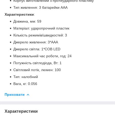
Корпус виготовлений з протиударного пластику
Тип живлення: 3 батарейки AAA
Характеристики
:
Довжина, мм: 59
Матеріал: ударопрочний пластик
Кількість режимів/швидкостей: 3
Джерело живлення: 3*ААА
Джерело світла: 1*COB LED
Максимальний час роботи, год: 24
Потужність світлодіода, Вт: 1
Світловий потік, люмен: 100
Тип: налобний
Вага, кг: 0.056
Приховати
Характеристики