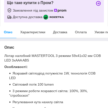
Що таке купити з Пром?
Замовлення під захистом
Доступна доставка
Опис
Характеристики
Доставка
Оплата
Умови п
Опис
Ліхтар налобний MASTERTOOL 3 режими 59х41х32 мм COB
LED 3xAAA ABS
Особливості:
Яскравий світлодіод потужністю 1W, технологія COB
LED
Світловий потік 100 lumen
3 режими роботи яскравості світла: 100%, 30%,
"стробоскоп"
Регулювання кута нахилу світла