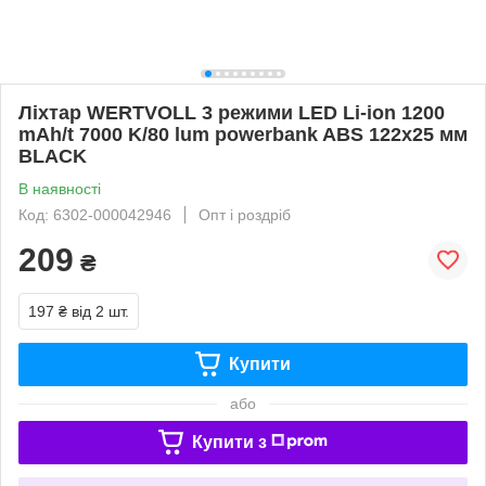
Ліхтар WERTVOLL 3 режими LED Li-ion 1200
mAh/t 7000 K/80 lum powerbank ABS 122х25 мм
BLACK
В наявності
Код: 6302-000042946
Опт і роздріб
209
₴
197 ₴
від 2 шт.
Купити
або
Купити з