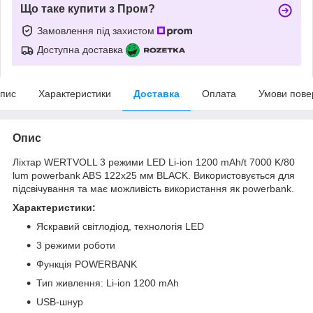
Що таке купити з Пром?
Замовлення під захистом
Доступна доставка
пис
Характеристики
Доставка
Оплата
Умови пове
Опис
Ліхтар WERTVOLL 3 режими LED Li-ion 1200 mAh/t 7000 K/80
lum powerbank ABS 122х25 мм BLACK. Використовується для
підсвічування та має можливість використання як powerbank.
Характеристики:
Яскравий світлодіод, технологія LED
3 режими роботи
Функція POWERBANK
Тип живлення: Li-ion 1200 mAh
USB-шнур