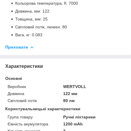
Кольорова температура, К: 7000
Довжина, мм: 122
Товщина, мм: 25
Світловий потік, люмен: 80
Вага, кг: 0.083
Приховати
Характеристики
Основні
Виробник
WERTVOLL
Довжина
122 мм
Світловий потік
80 лм
Користувальницькі характеристики
Група товару
Ручні ліхтарики
Ємність акумулятора
1200 mAh
Кількість режимів
3