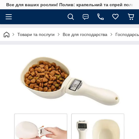
Все для ваших рослин! Полив: крапельний та спрей полив, 
Товари та послуги
Все для господарства
Господарсь