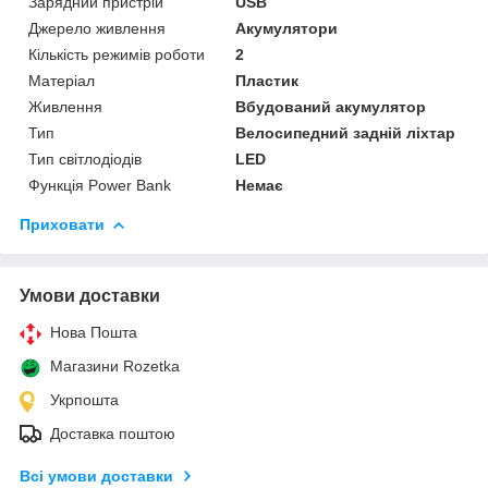
Зарядний пристрій
USB
Джерело живлення
Акумулятори
Кількість режимів роботи
2
Матеріал
Пластик
Живлення
Вбудований акумулятор
Тип
Велосипедний задній ліхтар
Тип світлодіодів
LED
Функція Power Bank
Немає
Приховати
Умови доставки
Нова Пошта
Магазини Rozetka
Укрпошта
Доставка поштою
Всі умови доставки