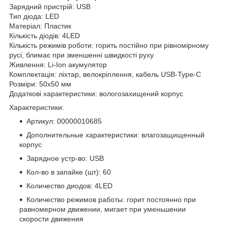
Зарядний пристрій: USB
Тип діода: LED
Матеріал: Пластик
Кількість діодів: 4LED
Кількість режимів роботи: горить постійно при рівномірному
русі, блимає при зменшенні швидкості руху
Живлення: Li-Ion акумулятор
Комплектація: ліхтар, велокріплення, кабель USB-Type-C
Розміри: 50х50 мм
Додаткові характеристики: вологозахищений корпус
Характеристики:
Артикул: 00000010685
Дополнительные характеристики: влагозащищенный
корпус
Зарядное устр-во: USB
Кол-во в запайке (шт): 60
Количество диодов: 4LED
Количество режимов работы: горит постоянно при
равномерном движении, мигает при уменьшении
скорости движения