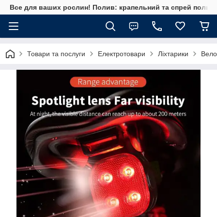
Все для ваших рослин! Полив: крапельний та спрей полив, 
Товари та послуги
Електротовари
Ліхтарики
Велос