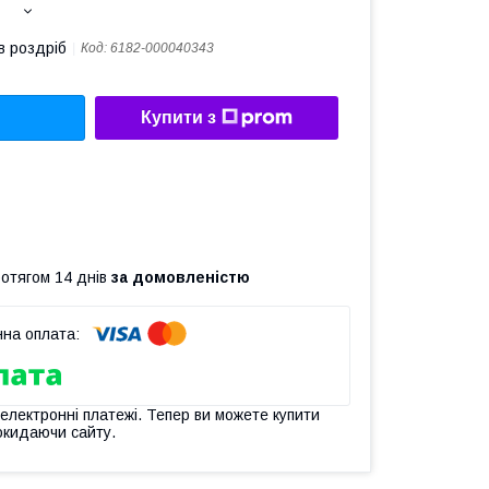
в роздріб
Код:
6182-000040343
Купити з
ротягом 14 днів
за домовленістю
 електронні платежі. Тепер ви можете купити
окидаючи сайту.