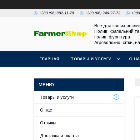
+380 (96) 882-11-79
+380 (66) 946-97-72
+380
Все для ваших росли
Полив: крапельний та
полив, фурнітура.
Агроволокно, сітки, н
ГЛАВНАЯ
ТОВАРЫ И УСЛУГИ
О Н
Товары и услуги
О нас
Отзывы
Доставка и оплата