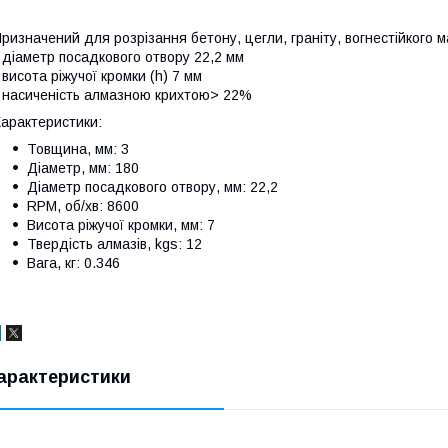
ризначений для розрізання бетону, цегли, граніту, вогнестійкого 
 діаметр посадкового отвору 22,2 мм
 висота ріжучої кромки (h) 7 мм
 насиченість алмазною крихтою> 22%
арактеристики:
Товщина, мм: 3
Діаметр, мм: 180
Діаметр посадкового отвору, мм: 22,2
RPM, об/хв: 8600
Висота ріжучої кромки, мм: 7
Твердість алмазів, kgs: 12
Вага, кг: 0.346
арактеристики