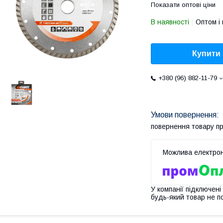
Показати оптові ціни
В наявності
Оптом і 
Купити
+380 (96) 882-11-79
повернення товару п
У компанії підключені
будь-який товар не п