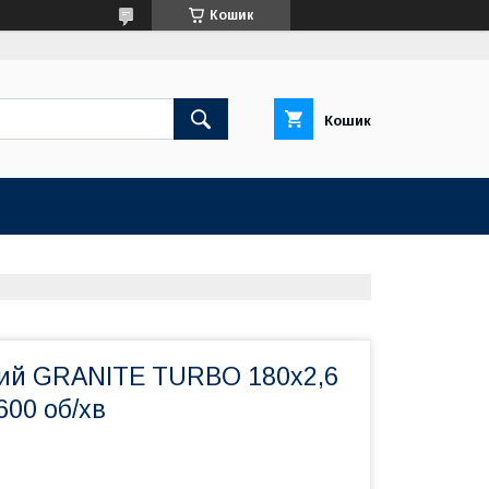
Кошик
Кошик
ий GRANITE TURBO 180х2,6
600 об/хв