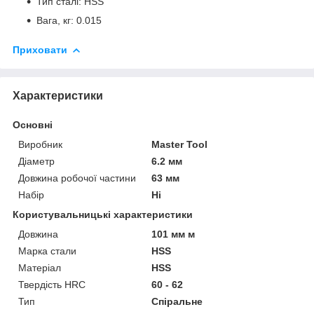
Тип сталі: HSS
Вага, кг: 0.015
Приховати
Характеристики
Основні
Виробник
Master Tool
Діаметр
6.2 мм
Довжина робочої частини
63 мм
Набір
Ні
Користувальницькі характеристики
Довжина
101 мм м
Марка стали
HSS
Матеріал
HSS
Твердість HRC
60 - 62
Тип
Спіральне