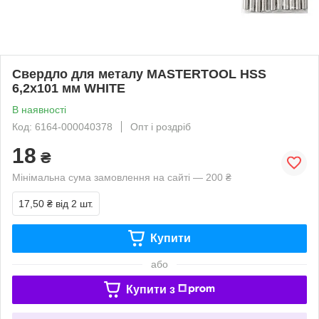
Свердло для металу MASTERTOOL HSS
6,2х101 мм WHITE
В наявності
Код: 6164-000040378
Опт і роздріб
18
₴
Мінімальна сума замовлення на сайті — 200 ₴
17,50 ₴
від 2 шт.
Купити
або
Купити з