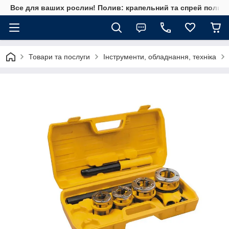
Все для ваших рослин! Полив: крапельний та спрей полив, 
Товари та послуги
Інструменти, обладнання, техніка