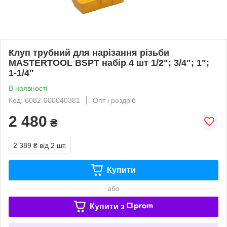
Клуп трубний для нарізання різьби
MASTERTOOL BSPT набір 4 шт 1/2"; 3/4"; 1";
1-1/4"
В наявності
Код: 6082-000040381
Опт і роздріб
2 480
₴
2 389 ₴
від 2 шт.
Купити
або
Купити з