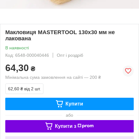
Макловиця MASTERTOOL 130х30 мм не
лакована
В наявності
Код: 6548-000040446
Опт і роздріб
64,30
₴
Мінімальна сума замовлення на сайті — 200 ₴
62,60 ₴
від 2 шт.
Купити
або
Купити з