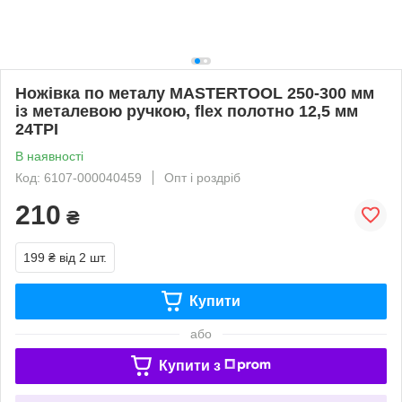
Ножівка по металу MASTERTOOL 250-300 мм
із металевою ручкою, flex полотно 12,5 мм
24TPI
В наявності
Код: 6107-000040459
Опт і роздріб
210
₴
199 ₴
від 2 шт.
Купити
або
Купити з