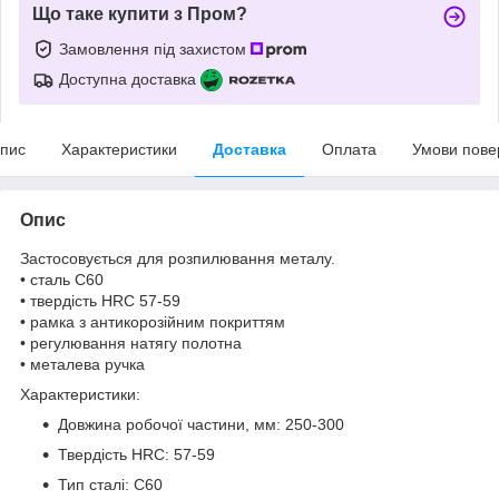
Що таке купити з Пром?
Замовлення під захистом
Доступна доставка
пис
Характеристики
Доставка
Оплата
Умови пове
Опис
Застосовується для розпилювання металу.
• сталь С60
• твердість HRC 57-59
• рамка з антикорозійним покриттям
• регулювання натягу полотна
• металева ручка
Характеристики:
Довжина робочої частини, мм: 250-300
Твердість HRC: 57-59
Тип сталі: C60