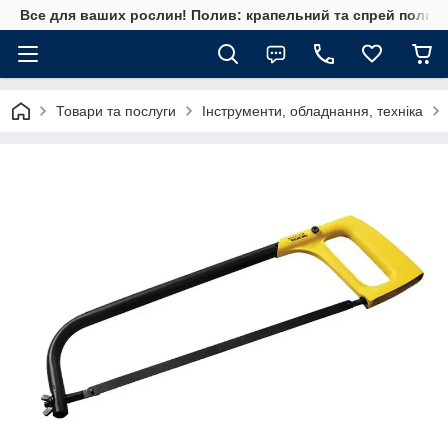
Все для ваших рослин! Полив: крапельний та спрей полив, 
Товари та послуги
Інструменти, обладнання, техніка