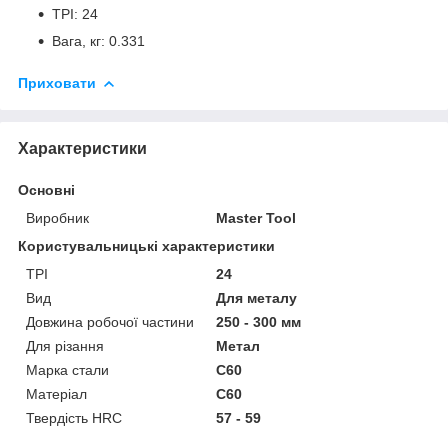
TPI: 24
Вага, кг: 0.331
Приховати
Характеристики
Основні
Виробник
Master Tool
Користувальницькі характеристики
TPI
24
Вид
Для металу
Довжина робочої частини
250 - 300 мм
Для різання
Метал
Марка стали
C60
Матеріал
C60
Твердість HRC
57 - 59