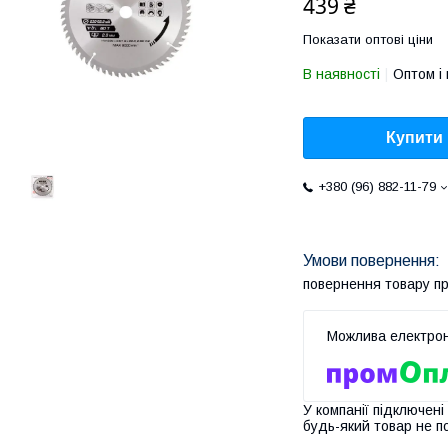
439 ₴
Показати оптові ціни
В наявності
Оптом і 
Купити
+380 (96) 882-11-79
повернення товару п
У компанії підключені
будь-який товар не п