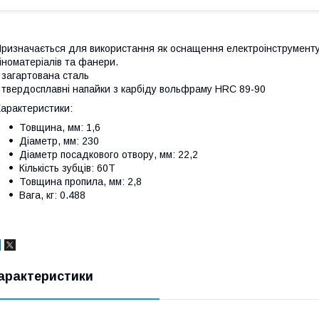
ризначається для використання як оснащення електроінструменту
іноматеріалів та фанери.
 загартована сталь
 твердосплавні напайки з карбіду вольфраму HRC 89-90
арактеристики:
Товщина, мм: 1,6
Діаметр, мм: 230
Діаметр посадкового отвору, мм: 22,2
Кількість зубців: 60T
Товщина пропила, мм: 2,8
Вага, кг: 0.488
арактеристики