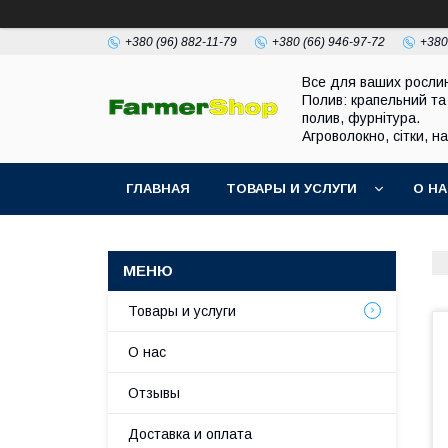
+380 (96) 882-11-79
+380 (66) 946-97-72
+380
Все для ваших росли
Полив: крапельний та
полив, фурнітура.
Агроволокно, сітки, н
ГЛАВНАЯ
ТОВАРЫ И УСЛУГИ
О Н
Товары и услуги
О нас
Отзывы
Доставка и оплата