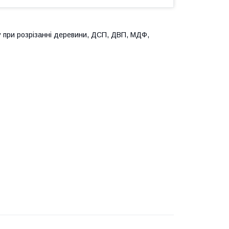
 при розрізанні деревини, ДСП, ДВП, МДФ,