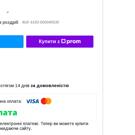
в роздріб
Код:
6183-000040530
Купити з
ротягом 14 днів
за домовленістю
 електронні платежі. Тепер ви можете купити
окидаючи сайту.