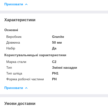
Приховати
Характеристики
Основні
Виробник
Granite
Довжина
50 мм
Набір
Да
Користувальницькі характеристики
Марка стали
С2
Тип
Змінні насадки
Тип шліца
PH1
Форма робочої частини
PH
Приховати
Умови доставки