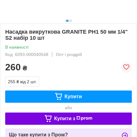
Насадка викруткова GRANITE PH1 50 мм 1/4"
S2 набір 10 шт
В наявності
Код: 6093-000040548
Опт і роздріб
260
₴
255 ₴
від 2 шт.
Купити
або
Купити з
Що таке купити з Пром?