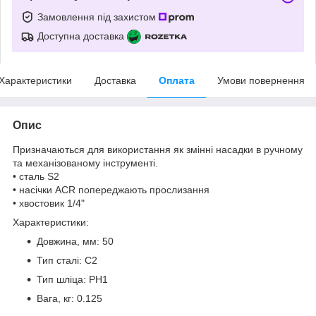
Замовлення під захистом
Доступна доставка
Характеристики
Доставка
Оплата
Умови повернення
Опис
Призначаються для використання як змінні насадки в ручному
та механізованому інструменті.
• сталь S2
• насічки ACR попереджають прослизання
• хвостовик 1/4"
Характеристики:
Довжина, мм: 50
Тип сталі: С2
Тип шліца: PH1
Вага, кг: 0.125